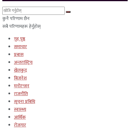
कुनै परिणाम छैन
सबै परिणामहरू हेर्नुहोस्
गृह पृष्ठ
समाचार
प्रबास
अन्तरास्ट्रिय
खेलकुद
बिजनेश
मनोरन्जन
राजनीति
सूचना प्रबिधि
स्वास्थ्य
आर्थिक
रोजगार