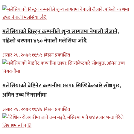
मलेसियाको विस्ट्रन कम्पनीले शून्य लागतमा नेपाली लैजाने,
पहिलो चरणमा ४५० नेपाली मलेसिया जाँदै
असार २४, २०७९ ११;५५ बिहान प्रकाशित
मलेसियाको बेष्टिनेट कम्पनीमा छापा: सिण्डिकेटबारे सोधपुछ,
अमिन उच्च निगरानीमा
असार २४, २०७९ ११;४४ बिहान प्रकाशित