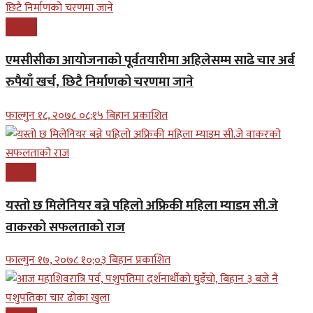
समाचार
एमसीसीका आयोजनाको पूर्वतयारीमा अहिलेसम्म साढे चार अर्ब
रुपैयाँ खर्च, छिटै निर्माणको चरणमा जाने
फाल्गुन १८, २०७८ ०८;१५ बिहान प्रकाशित
बिजनेश
यस्तो छ मिलेनियर बन्ने पहिलो अफ्रिकी महिला म्याडम सी.जे
वाकरको सफलताको राज
फाल्गुन १७, २०७८ १०;०३ बिहान प्रकाशित