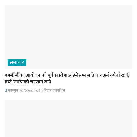
समाचार
एमसीसीका आयोजनाको पूर्वतयारीमा अहिलेसम्म साढे चार अर्ब रुपैयाँ खर्च,
छिटै निर्माणको चरणमा जाने
फाल्गुन १८, २०७८ ०८;१५ बिहान प्रकाशित