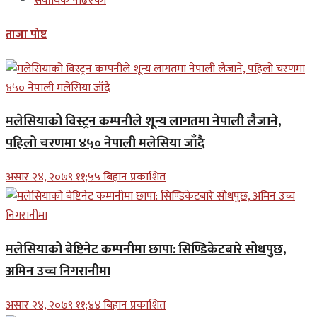
सर्वाधिक पढिएको
ताजा पोष्ट
मलेसियाको विस्ट्रन कम्पनीले शून्य लागतमा नेपाली लैजाने,
पहिलो चरणमा ४५० नेपाली मलेसिया जाँदै
असार २४, २०७९ ११;५५ बिहान प्रकाशित
मलेसियाको बेष्टिनेट कम्पनीमा छापा: सिण्डिकेटबारे सोधपुछ,
अमिन उच्च निगरानीमा
असार २४, २०७९ ११;४४ बिहान प्रकाशित