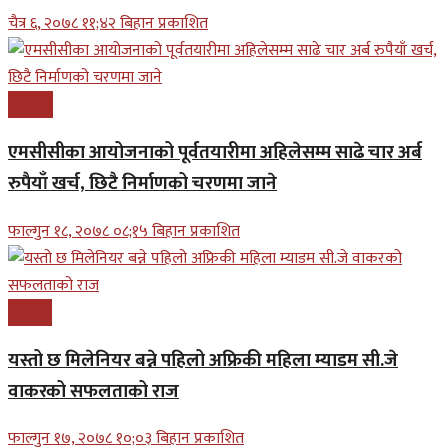
चैत्र ६, २०७८ ११;४२ बिहान प्रकाशित
समाचार
एमसीसीका आयोजनाको पूर्वतयारीमा अहिलेसम्म साढे चार अर्ब
रुपैयाँ खर्च, छिटै निर्माणको चरणमा जाने
फाल्गुन १८, २०७८ ०८;१५ बिहान प्रकाशित
बिजनेश
यस्तो छ मिलेनियर बन्ने पहिलो अफ्रिकी महिला म्याडम सी.जे
वाकरको सफलताको राज
फाल्गुन १७, २०७८ १०;०३ बिहान प्रकाशित