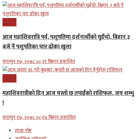
समाचार
आज महाशिवरात्रि पर्व, पशुपतिमा दर्शनार्थीको घुइँचो, बिहान ३
बजे नै पशुपतिका चार ढोका खुला
फाल्गुन १७, २०७८ ०८;२९ बिहान प्रकाशित
समाचार
महाशिवरात्रीको दिन आज यस्तो छ तपाईंको राशिफल, जय शम्भु
!
फाल्गुन १७, २०७८ ०८;२४ बिहान प्रकाशित
ताजा पोष्ट