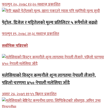
फाल्गुन २०, २०७८ १२;२० मध्यान्ह प्रकाशित
पेट्रोल, डिजेल र मट्टितेलको मूल्य प्रतिलिटर ५ रूपैयाँले बढ्यो
फाल्गुन १९, २०७८ २१;३८ मध्यान्ह प्रकाशित
सर्वाधिक पढिएको
मलेसियाको विस्ट्रन कम्पनीले शून्य लागतमा नेपाली लैजाने,
पहिलो चरणमा ४५० नेपाली मलेसिया जाँदै
असार २४, २०७९ ११;५५ बिहान प्रकाशित