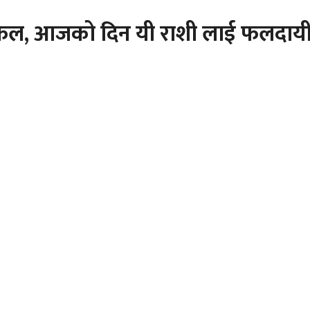
ल, आजको दिन यी राशी लाई फलदायी ह