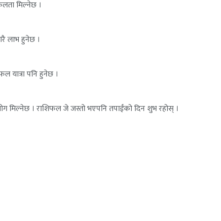
सफलता मिल्नेछ ।
ारै लाभ हुनेछ ।
 यात्रा पनि हुनेछ ।
ेष सहयोग मिल्नेछ । राशिफल जे जस्तो भएपनि तपाईंको दिन शुभ रहोस् ।