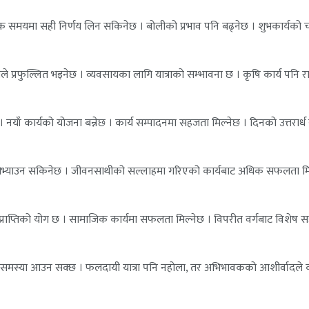
ा । ठीक समयमा सही निर्णय लिन सकिनेछ । बोलीको प्रभाव पनि बढ्नेछ । शुभकार्यको चर
सुखले प्रफुल्लित भइनेछ । व्यवसायका लागि यात्राको सम्भावना छ । कृषि कार्य पनि रा
 छ । नयाँ कार्यको योजना बन्नेछ । कार्य सम्पादनमा सहजता मिल्नेछ । दिनको उत्तरार्
मन लोभ्याउन सकिनेछ । जीवनसाथीको सल्लाहमा गरिएको कार्यबाट अधिक सफलता मि
ाधन प्राप्तिको योग छ । सामाजिक कार्यमा सफलता मिल्नेछ । विपरीत वर्गबाट विशेष 
वास्थ्यमा समस्या आउन सक्छ । फलदायी यात्रा पनि नहोला, तर अभिभावकको आशीर्वादले