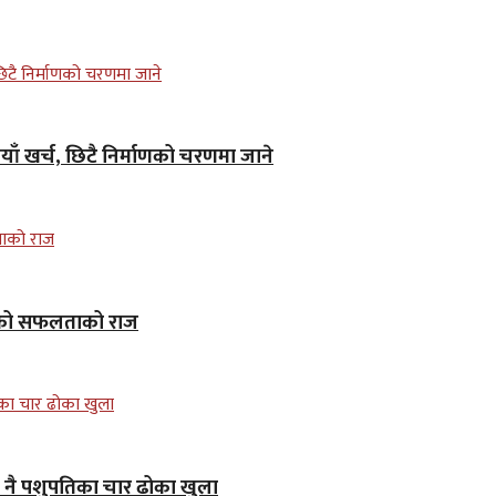
ाँ खर्च, छिटै निर्माणको चरणमा जाने
ाकरको सफलताको राज
जे नै पशुपतिका चार ढोका खुला