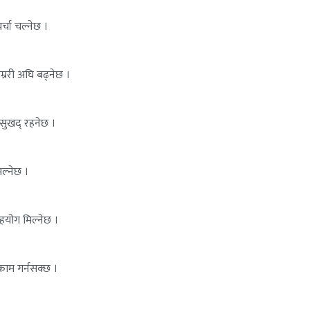
्चा चल्नेछ ।
म्ररी अघि बढ्नेछ ।
ध सुखद् रहनेछ ।
ल्नेछ ।
सहयोग मिल्नेछ ।
 काम गर्नसक्छ ।