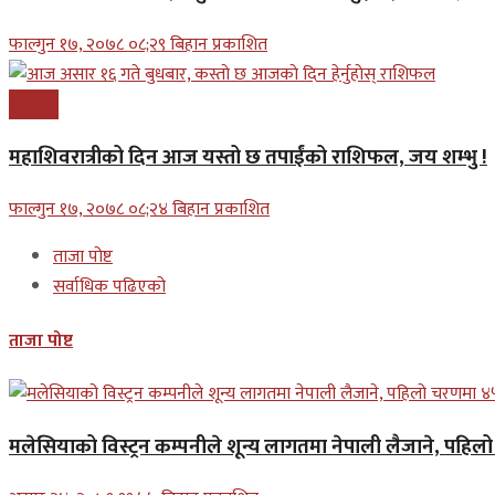
फाल्गुन १७, २०७८ ०८;२९ बिहान प्रकाशित
समाचार
महाशिवरात्रीको दिन आज यस्तो छ तपाईंको राशिफल, जय शम्भु !
फाल्गुन १७, २०७८ ०८;२४ बिहान प्रकाशित
ताजा पोष्ट
सर्वाधिक पढिएको
ताजा पोष्ट
मलेसियाको विस्ट्रन कम्पनीले शून्य लागतमा नेपाली लैजाने, पहि