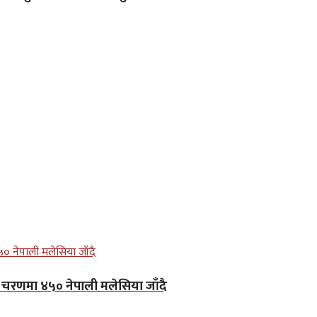
लो चरणमा ४५० नेपाली मलेसिया जाँदै