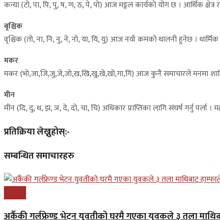
कन्या (टो, पा, पि, पु, ष, ण, ठ, पे, पो) आज मङ्गल कार्यको योग छ । आर्थिक क्षेत्
बृश्चिक
वृश्चिक (तो, ना, नि, नु, ने, नो, या, यि, यु) आज नयाँ कमको थालनी हुनेछ । धार्मिक
मकर
मकर (भो,जा,जि,जु,जे,जो,ख,खि,खु,खे,खो,गा,गि) आज कुनै समाचारले मनमा शान्
मीन
मीन (दि, दु, थ, झ, ञ, दे, दो, चा, चि) अधिकार प्राप्तिका लागि संघर्ष गर्नु पर
प्रतिक्रिया लेख्नुहोस्:-
सम्बन्धित समाचारहरु
समाचार
अर्कैकी गर्लफ्रेण्ड भेट्न युवतीको घरमै गएका युवकले ३ तला माथिब