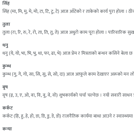
सिंह
सिंह (मा, मि, मु, मे, मो, टा, टि, टु, टे) आज आँटेको र ताकेको कार्य पुरा होल
तुला
तुला (रा, रि, रु, रे, रो, ता, ति, तु, ते) आज अधुरो काम पूरा होला । पारिवारिक 
धनु
धनु (ये, यो, भा, भि, भु, धा, फा, ढा, भे) आज प्रेम र मित्रताको बन्धन कसिने बेला
कुम्भ
कुम्भ (गु, गे, गो, सा, सि, सु, से, सो, दा) आज आफूले काम देखाएर अरूको 
बृष
वृष (इ, उ, ए, ओ, वा, वि, वु, वे, वो) शुभकार्यको चर्चा चल्नेछ । नयाँ सवारी स
कर्कट
कर्कट (हि, हु, हे, हो, डा, डि, डु, डे, डो) राजनैतिक कार्यमा बाधा आउने र स्
कन्या