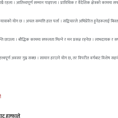
र राम्रै रहला । आतिथ्यपूर्ण सम्मान पाइएला । प्राविधिक र वैदेशिक क्षेत्रको काममा 
 यात्राको योग छ । अचल सम्पत्ति हात पर्ला । सद्विचारले अभिप्रेरित हुनेहरूलाई बिस्त
ति छाउला । बौद्धिक काममा सफलता मिल्ने र मन प्रसन्न रहनेछ । लाभदायक र सफल
्ला । महत्त्वपूर्ण अवसर गुम्न सक्छ । सामान हराउने योग छ, तर विपरीत वर्गबाट विश
ाट हाम्फाले