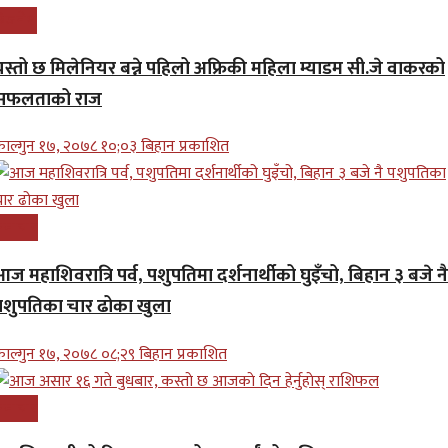
बिजनेश
यस्तो छ मिलेनियर बन्ने पहिलो अफ्रिकी महिला म्याडम सी.जे वाकरको
सफलताको राज
ाल्गुन १७, २०७८ १०;०३ बिहान प्रकाशित
समाचार
ज महाशिवरात्रि पर्व, पशुपतिमा दर्शनार्थीको घुइँचो, बिहान ३ बजे नै
पशुपतिका चार ढोका खुला
ाल्गुन १७, २०७८ ०८;२९ बिहान प्रकाशित
समाचार