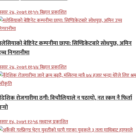
सार २४, २०७९ ११;५५ बिहान प्रकाशित
मलेसियाको बेष्टिनेट कम्पनीमा छापा: सिण्डिकेटबारे सोधपुछ, अमिन
उच्च निगरानीमा
सार २४, २०७९ ११;४४ बिहान प्रकाशित
वैदेशिक रोजगारीमा ठगी: विचौलियाले न पठायो, नत रकम नै फिर्ता
र्‍यो
सार १४, २०७९ १२;५६ मध्यान्ह प्रकाशित