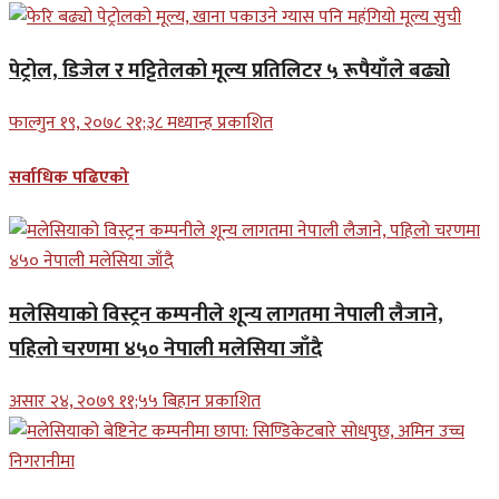
पेट्रोल, डिजेल र मट्टितेलको मूल्य प्रतिलिटर ५ रूपैयाँले बढ्यो
फाल्गुन १९, २०७८ २१;३८ मध्यान्ह प्रकाशित
सर्वाधिक पढिएको
मलेसियाको विस्ट्रन कम्पनीले शून्य लागतमा नेपाली लैजाने,
पहिलो चरणमा ४५० नेपाली मलेसिया जाँदै
असार २४, २०७९ ११;५५ बिहान प्रकाशित