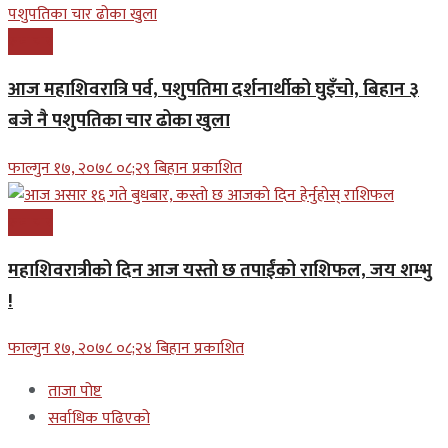
समाचार
आज महाशिवरात्रि पर्व, पशुपतिमा दर्शनार्थीको घुइँचो, बिहान ३
बजे नै पशुपतिका चार ढोका खुला
फाल्गुन १७, २०७८ ०८;२९ बिहान प्रकाशित
समाचार
महाशिवरात्रीको दिन आज यस्तो छ तपाईंको राशिफल, जय शम्भु
!
फाल्गुन १७, २०७८ ०८;२४ बिहान प्रकाशित
ताजा पोष्ट
सर्वाधिक पढिएको