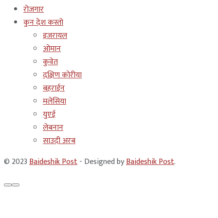
रोजगार
कुन देश कस्तो
इजरायल
ओमान
कुवेत
दक्षिण कोरीया
बहराईन
मलेसिया
युएई
लेबनान
साउदी अरब
© 2023
Baideshik Post
- Designed by
Baideshik Post
.