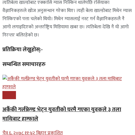
त्यतिबेला खाल्डोबाट एक्कासि ग्यास निस्किन थालेपछि रसियाका
वैज्ञानिकहरुले खोज अनुसन्धान गरेका थिए। त्यही बेला खाल्डोबाट मिथेन ग्यास
निस्किएको पत्ता चलेको थियो। मिथेन ग्यासलाई नस्ट गर्न वैज्ञानिकहरुलै नै
आगो लगाइदिएको अन्तर्राष्ट्रिय मिडियामा खबर छ। त्यतिबेला देखि नै यो आगो
निरन्तर बलिरहेको छ।
प्रतिक्रिया लेख्नुहोस्:-
सम्बन्धित समाचारहरु
समाचार
अर्कैकी गर्लफ्रेण्ड भेट्न युवतीको घरमै गएका युवकले ३ तला
माथिबाट हाम्फाले
चैत्र ६, २०७८ ११;४२ बिहान प्रकाशित