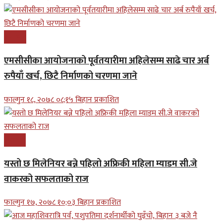
समाचार
एमसीसीका आयोजनाको पूर्वतयारीमा अहिलेसम्म साढे चार अर्ब
रुपैयाँ खर्च, छिटै निर्माणको चरणमा जाने
फाल्गुन १८, २०७८ ०८;१५ बिहान प्रकाशित
बिजनेश
यस्तो छ मिलेनियर बन्ने पहिलो अफ्रिकी महिला म्याडम सी.जे
वाकरको सफलताको राज
फाल्गुन १७, २०७८ १०;०३ बिहान प्रकाशित