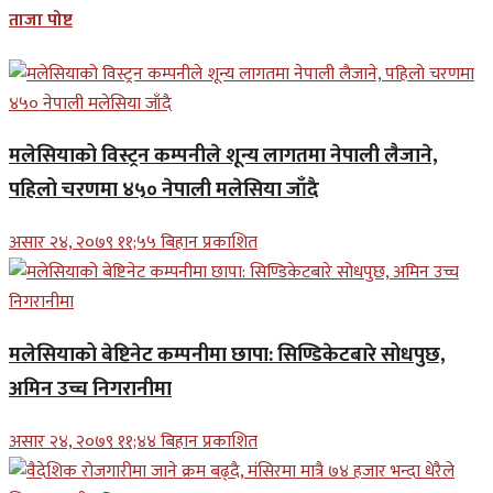
ताजा पोष्ट
मलेसियाको विस्ट्रन कम्पनीले शून्य लागतमा नेपाली लैजाने,
पहिलो चरणमा ४५० नेपाली मलेसिया जाँदै
असार २४, २०७९ ११;५५ बिहान प्रकाशित
मलेसियाको बेष्टिनेट कम्पनीमा छापा: सिण्डिकेटबारे सोधपुछ,
अमिन उच्च निगरानीमा
असार २४, २०७९ ११;४४ बिहान प्रकाशित