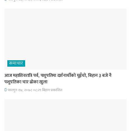
समाचार
आज महाशिवरात्रि पर्व, पशुपतिमा दर्शनार्थीको घुइँचो, बिहान ३ बजे नै
पशुपतिका चार ढोका खुला
फाल्गुन १७, २०७८ ०८;२९ बिहान प्रकाशित