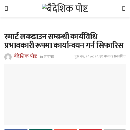
स्मार्ट लकडाउन सम्बन्धी कार्यविधि
प्रभावकारी रूपमा कार्यान्वयन गर्न सिफारिस
बैदेशिक पोष्ट
पुस २५, २०७८ २०;११ मध्यान्ह प्रकाशित
in
समाचार