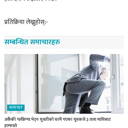
प्रतिक्रिया लेख्नुहोस्:-
सम्बन्धित समाचारहरु
समाचार
अर्कैकी गर्लफ्रेण्ड भेट्न युवतीको घरमै गएका युवकले ३ तला माथिबाट
हाम्फाले