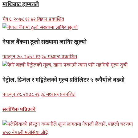
माथिबाट हाम्फाले
चैत्र ६, २०७८ ११;४२ बिहान प्रकाशित
नेपाल बैंकमा ठूलो संख्यामा जागिर खुल्यो
फाल्गुन २०, २०७८ १२;२० मध्यान्ह प्रकाशित
पेट्रोल, डिजेल र मट्टितेलको मूल्य प्रतिलिटर ५ रूपैयाँले बढ्यो
फाल्गुन १९, २०७८ २१;३८ मध्यान्ह प्रकाशित
सर्वाधिक पढिएको