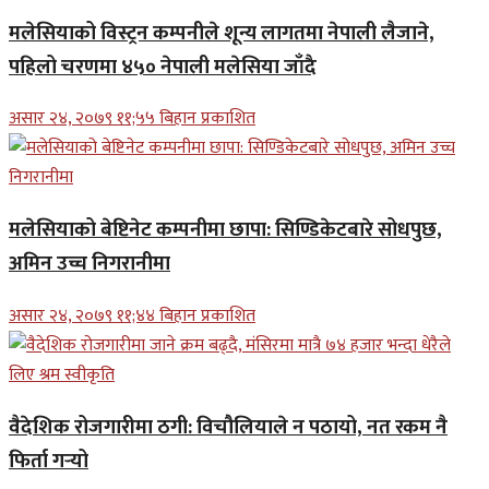
मलेसियाको विस्ट्रन कम्पनीले शून्य लागतमा नेपाली लैजाने,
पहिलो चरणमा ४५० नेपाली मलेसिया जाँदै
असार २४, २०७९ ११;५५ बिहान प्रकाशित
मलेसियाको बेष्टिनेट कम्पनीमा छापा: सिण्डिकेटबारे सोधपुछ,
अमिन उच्च निगरानीमा
असार २४, २०७९ ११;४४ बिहान प्रकाशित
वैदेशिक रोजगारीमा ठगी: विचौलियाले न पठायो, नत रकम नै
फिर्ता गर्‍यो