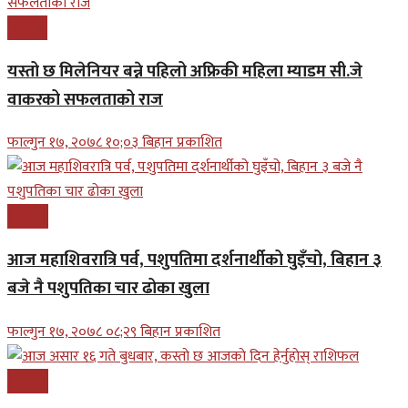
बिजनेश
यस्तो छ मिलेनियर बन्ने पहिलो अफ्रिकी महिला म्याडम सी.जे
वाकरको सफलताको राज
फाल्गुन १७, २०७८ १०;०३ बिहान प्रकाशित
समाचार
आज महाशिवरात्रि पर्व, पशुपतिमा दर्शनार्थीको घुइँचो, बिहान ३
बजे नै पशुपतिका चार ढोका खुला
फाल्गुन १७, २०७८ ०८;२९ बिहान प्रकाशित
समाचार