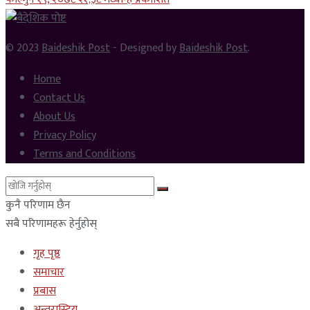
© 2023
Baideshik Post
- Designed by
Baideshik Post
.
Home
Contact Us
About Us
Privacy Policy
Terms and Conditions
कुनै परिणाम छैन
सबै परिणामहरू हेर्नुहोस्
गृह पृष्ठ
समाचार
प्रबास
अन्तरास्ट्रिय