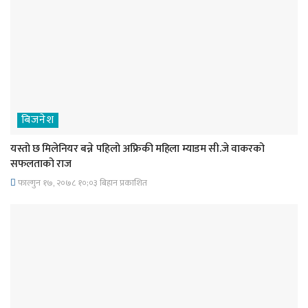
बिजनेश
यस्तो छ मिलेनियर बन्ने पहिलो अफ्रिकी महिला म्याडम सी.जे वाकरको
सफलताको राज
फाल्गुन १७, २०७८ १०;०३ बिहान प्रकाशित