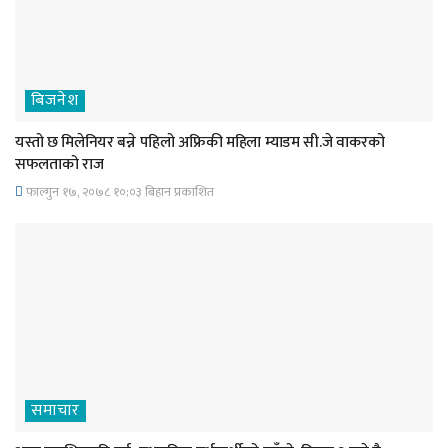
बिजनेश
यस्तो छ मिलेनियर बन्ने पहिलो अफ्रिकी महिला म्याडम सी.जे वाकरको
सफलताको राज
फाल्गुन १७, २०७८ १०;०३ बिहान प्रकाशित
समाचार