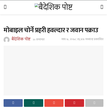
मोबाइल चोर्ने प्रहरी हवल्दार र जवान पक्राउ
बैदेशिक पोष्ट
माघ ७, २०७८ १६;४४ मध्यान्ह प्रकाशित
in
समाचार