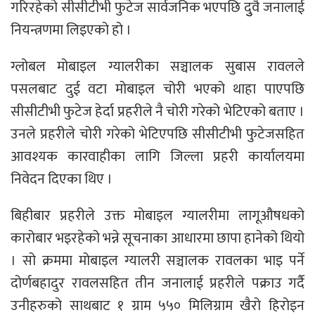
गरिरहेको सीसीटीभी फुटेज सार्वजनिक भएपछि दुुवै जनालाई
नियन्त्रणमा लिइएको हो ।
ग्लोबल मोबाइल ग्यालरीका सञ्चालक सुबास रावलले
पसलबाट दुई वटा मोबाइल चोरी भएको थाहा पाएपछि
सीसीटीभी फुटेज हेर्दा प्रहरीले नै चोरी गरेको भेटिएको बताए ।
उनले प्रहरीले चोरी गरेको भेटिएपछि सीसीटीभी फुटेजसहित
आवश्यक कारवाहीका लागि जिल्ला प्रहरी कार्यालयमा
निवेदन दिएका थिए ।
बिहीबार प्रहरीले उक्त मोबाइल ग्यालरीमा लागूऔषधको
कारोबार भइरहेको भन्ने सूचनाका आधारमा छापा हानेको थियो
। सो क्रममा मोबाइल ग्यालरी सञ्चालक रावलका भाइ पर्ने
दोर्णबहादुर रावलसहित तीन जनालाई प्रहरीले पक्राउ गर्दै
उनीहरुको साथबाट १ ग्राम ५५० मिलिग्राम खैरो हिरोइन