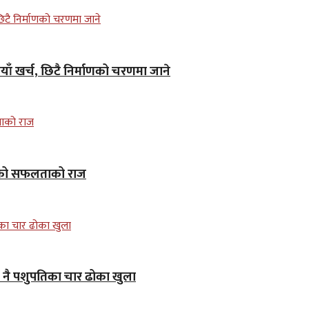
ाँ खर्च, छिटै निर्माणको चरणमा जाने
ाकरको सफलताको राज
जे नै पशुपतिका चार ढोका खुला