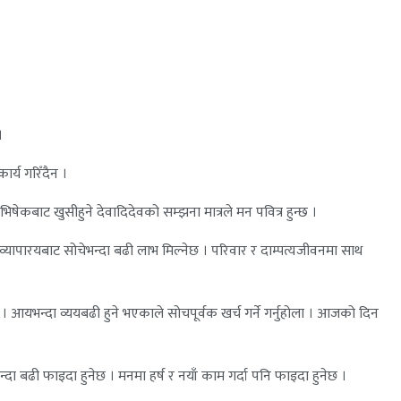
।
र्य गरिँदैन ।
षेकबाट खुसीहुने देवादिदेवको सम्झना मात्रले मन पवित्र हुन्छ ।
्यापारयबाट सोचेभन्दा बढी लाभ मिल्नेछ । परिवार र दाम्पत्यजीवनमा साथ
। आयभन्दा व्ययबढी हुने भएकाले सोचपूर्वक खर्च गर्ने गर्नुहोला । आजको दिन
्दा बढी फाइदा हुनेछ । मनमा हर्ष र नयाँ काम गर्दा पनि फाइदा हुनेछ ।