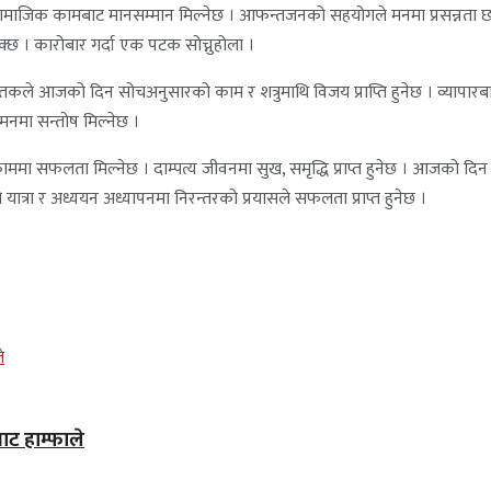
ामाजिक कामबाट मानसम्मान मिल्नेछ । आफन्तजनको सहयोगले मनमा प्रसन्नता छा
सक्छ । कारोबार गर्दा एक पटक सोच्नुहोला ।
कले आजको दिन सोचअनुसारको काम र शत्रुमाथि विजय प्राप्ति हुनेछ । व्यापारबाट प
मनमा सन्तोष मिल्नेछ ।
फलता मिल्नेछ । दाम्पत्य जीवनमा सुख, समृद्धि प्राप्त हुनेछ । आजको दिन कम
यात्रा र अध्ययन अध्यापनमा निरन्तरको प्रयासले सफलता प्राप्त हुनेछ ।
ाट हाम्फाले