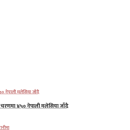
लो चरणमा ४५० नेपाली मलेसिया जाँदै