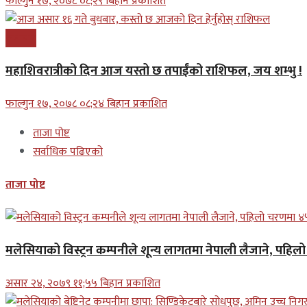
फाल्गुन १७, २०७८ ०८;२९ बिहान प्रकाशित
समाचार
महाशिवरात्रीको दिन आज यस्तो छ तपाईंको राशिफल, जय शम्भु !
फाल्गुन १७, २०७८ ०८;२४ बिहान प्रकाशित
ताजा पोष्ट
सर्वाधिक पढिएको
ताजा पोष्ट
मलेसियाको विस्ट्रन कम्पनीले शून्य लागतमा नेपाली लैजाने, पहि
असार २४, २०७९ ११;५५ बिहान प्रकाशित