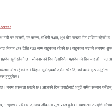
nterest
ष्ठी पर सप्तमी, गर करण, अश्विनी नक्षत्र, शुभ योग चन्द्रमा मेष राशिमा रहेको छ 
। आज बिहान ८ः११ देखि ९ः३३ सम्म राहुकाल रहेको छ । राहुकाल भएको समयमा शुभका
रहदेव सूर्य रहेको छ । सोमबारको दिन देवादिदेव महादेवको प्रिय बार हो । जल अभि
 योग रहेको छ । बिहान सूर्योदयको दर्शन गरेर दिनको कार्य सुरु गर्नुहोला । व
फल हुनुहुनेछ ।
। मनमा प्रसन्नता छाउने छ । आजको दिन तपाईंलाई शत्रुले समेत सम्मान गर्नेछन् 
आभुषण र परिवार, दाम्पत्य जीवनमा सुख प्राप्त हुनेछ । व्यापारमा तपाईंले सोचेभन