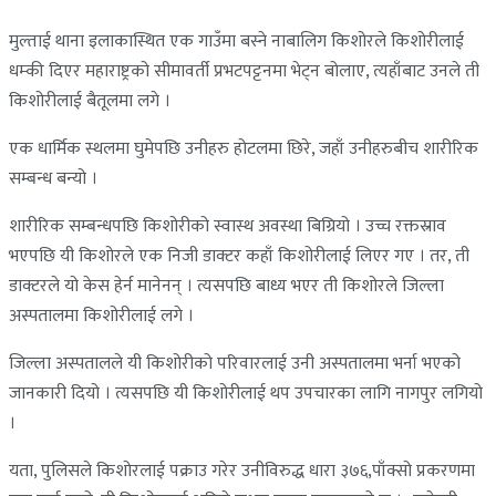
मुल्ताई थाना इलाकास्थित एक गाउँमा बस्ने नाबालिग किशोरले किशोरीलाई
धम्की दिएर महाराष्ट्रको सीमावर्ती प्रभटपट्टनमा भेट्न बोलाए, त्यहाँबाट उनले ती
किशोरीलाई बैतूलमा लगे ।
एक धार्मिक स्थलमा घुमेपछि उनीहरु होटलमा छिरे, जहाँ उनीहरुबीच शारीरिक
सम्बन्ध बन्यो ।
शारीरिक सम्बन्धपछि किशोरीको स्वास्थ अवस्था बिग्रियो । उच्च रक्तस्राव
भएपछि यी किशोरले एक निजी डाक्टर कहाँ किशोरीलाई लिएर गए । तर, ती
डाक्टरले यो केस हेर्न मानेनन् । त्यसपछि बाध्य भएर ती किशोरले जिल्ला
अस्पतालमा किशोरीलाई लगे ।
जिल्ला अस्पतालले यी किशोरीको परिवारलाई उनी अस्पतालमा भर्ना भएको
जानकारी दियो । त्यसपछि यी किशोरीलाई थप उपचारका लागि नागपुर लगियो
।
यता, पुलिसले किशोरलाई पक्राउ गरेर उनीविरुद्ध धारा ३७६,पाँक्सो प्रकरणमा