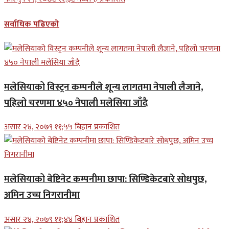
सर्वाधिक पढिएको
मलेसियाको विस्ट्रन कम्पनीले शून्य लागतमा नेपाली लैजाने,
पहिलो चरणमा ४५० नेपाली मलेसिया जाँदै
असार २४, २०७९ ११;५५ बिहान प्रकाशित
मलेसियाको बेष्टिनेट कम्पनीमा छापा: सिण्डिकेटबारे सोधपुछ,
अमिन उच्च निगरानीमा
असार २४, २०७९ ११;४४ बिहान प्रकाशित