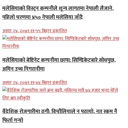
मलेसियाको विस्ट्रन कम्पनीले शून्य लागतमा नेपाली लैजाने,
पहिलो चरणमा ४५० नेपाली मलेसिया जाँदै
असार २४, २०७९ ११;५५ बिहान प्रकाशित
मलेसियाको बेष्टिनेट कम्पनीमा छापा: सिण्डिकेटबारे सोधपुछ,
अमिन उच्च निगरानीमा
असार २४, २०७९ ११;४४ बिहान प्रकाशित
वैदेशिक रोजगारीमा ठगी: विचौलियाले न पठायो, नत रकम नै
फिर्ता गर्‍यो