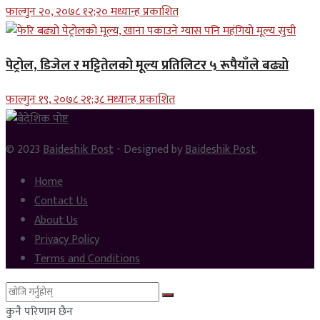
फाल्गुन २०, २०७८ १२;२० मध्यान्ह प्रकाशित
पेट्रोल, डिजेल र मट्टितेलको मूल्य प्रतिलिटर ५ रूपैयाँले बढ्यो
फाल्गुन १९, २०७८ २१;३८ मध्यान्ह प्रकाशित
© 2023
Baideshik Post
- Designed by
Baideshik Post
.
Home
Contact Us
About Us
Privacy Policy
Terms and Conditions
कुनै परिणाम छैन