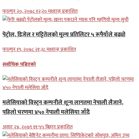
फाल्गुन २०, २०७८ १२;२० मध्यान्ह प्रकाशित
पेट्रोल, डिजेल र मट्टितेलको मूल्य प्रतिलिटर ५ रूपैयाँले बढ्यो
फाल्गुन १९, २०७८ २१;३८ मध्यान्ह प्रकाशित
सर्वाधिक पढिएको
मलेसियाको विस्ट्रन कम्पनीले शून्य लागतमा नेपाली लैजाने,
पहिलो चरणमा ४५० नेपाली मलेसिया जाँदै
असार २४, २०७९ ११;५५ बिहान प्रकाशित