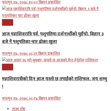
फाल्गुन १७, २०७८ १०;०३ बिहान प्रकाशित
समाचार
आज महाशिवरात्रि पर्व, पशुपतिमा दर्शनार्थीको घुइँचो, बिहान ३
बजे नै पशुपतिका चार ढोका खुला
फाल्गुन १७, २०७८ ०८;२९ बिहान प्रकाशित
समाचार
महाशिवरात्रीको दिन आज यस्तो छ तपाईंको राशिफल, जय शम्भु
!
फाल्गुन १७, २०७८ ०८;२४ बिहान प्रकाशित
ताजा पोष्ट