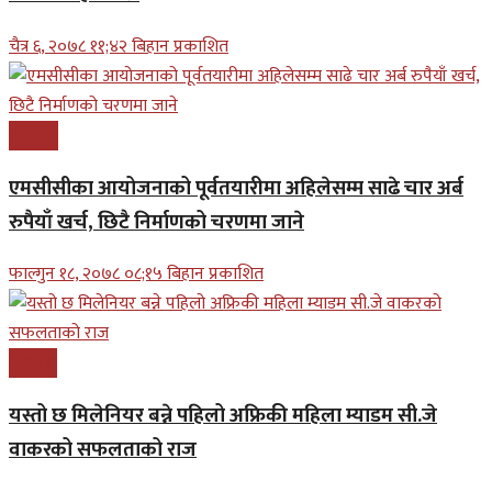
चैत्र ६, २०७८ ११;४२ बिहान प्रकाशित
समाचार
एमसीसीका आयोजनाको पूर्वतयारीमा अहिलेसम्म साढे चार अर्ब
रुपैयाँ खर्च, छिटै निर्माणको चरणमा जाने
फाल्गुन १८, २०७८ ०८;१५ बिहान प्रकाशित
बिजनेश
यस्तो छ मिलेनियर बन्ने पहिलो अफ्रिकी महिला म्याडम सी.जे
वाकरको सफलताको राज