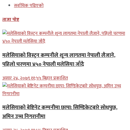
सर्वाधिक पढिएको
ताजा पोष्ट
मलेसियाको विस्ट्रन कम्पनीले शून्य लागतमा नेपाली लैजाने,
पहिलो चरणमा ४५० नेपाली मलेसिया जाँदै
असार २४, २०७९ ११;५५ बिहान प्रकाशित
मलेसियाको बेष्टिनेट कम्पनीमा छापा: सिण्डिकेटबारे सोधपुछ,
अमिन उच्च निगरानीमा