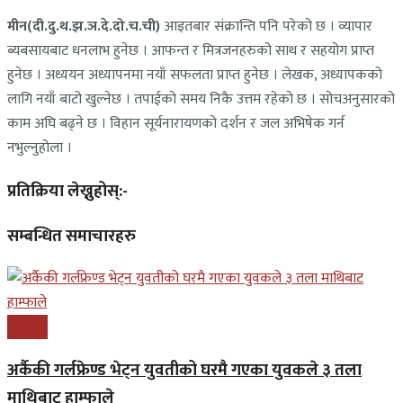
मीन(दी.दु.थ.झ.ञ.दे.दो.च.ची)
आइतबार संक्रान्ति पनि परेको छ । व्यापार
ब्यबसायबाट धनलाभ हुनेछ । आफन्त र मित्रजनहरुको साथ र सहयोग प्राप्त
हुनेछ । अध्ययन अध्यापनमा नयाँ सफलता प्राप्त हुनेछ । लेखक, अध्यापकको
लागि नयाँ बाटो खुल्नेछ । तपाईको समय निकै उत्तम रहेको छ । सोचअनुसारको
काम अघि बढ्ने छ । विहान सूर्यनारायणको दर्शन र जल अभिषेक गर्न
नभुल्नुहोला ।
प्रतिक्रिया लेख्नुहोस्:-
सम्बन्धित समाचारहरु
समाचार
अर्कैकी गर्लफ्रेण्ड भेट्न युवतीको घरमै गएका युवकले ३ तला
माथिबाट हाम्फाले