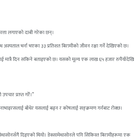
 पत्ता लगाएको दाबी गरेका छन्।
थ अस्पताल भर्ना भएका ३३ प्रतिशत बिरामीको जीवन रक्षा गर्ने देखिएको छ।
लाई मात्रै दिन सकिने बताइएको छ। यसको मूल्य एक लाख ६५ हजार रुपैयाँदेखि
पचार प्राप्त गरेँ।”
ोनाभाइरसलाई बाँधेर यसलाई बढ्न र कोषलाई सङ्क्रमण गर्नबाट रोक्छ।
ामेथासोनसँगै दिइएको थियो। डेक्सामेथासोनले पनि सिकिस्त बिरामीहरूमा एक