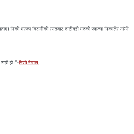
ो बताए। निको भएका बिरामीको रगतबाट एन्टीबडी भएको प्लाज्मा निकालेर गरिने
ाम्रो हो।”-
डिसी नेपाल