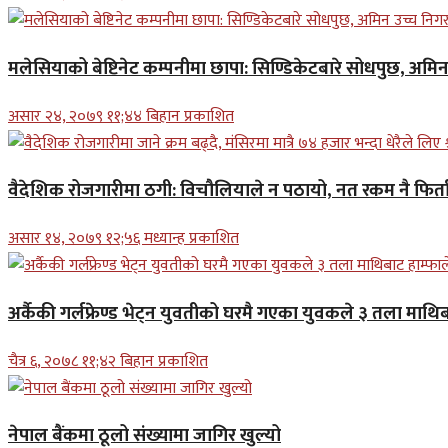
मलेसियाको बेष्टिनेट कम्पनीमा छापा: सिण्डिकेटबारे सोधपुछ, अमि
असार २४, २०७९ ११;४४ बिहान प्रकाशित
वैदेशिक रोजगारीमा ठगी: विचौलियाले न पठायो, नत रकम नै फिर्ता 
असार १४, २०७९ १२;५६ मध्यान्ह प्रकाशित
अर्कैकी गर्लफ्रेण्ड भेट्न युवतीको घरमै गएका युवकले ३ तला माथिब
चैत्र ६, २०७८ ११;४२ बिहान प्रकाशित
नेपाल बैंकमा ठूलो संख्यामा जागिर खुल्यो