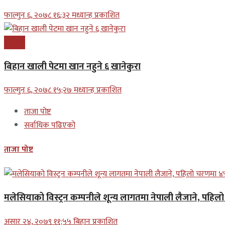
फाल्गुन ६, २०७८ १६;३२ मध्यान्ह प्रकाशित
स्वास्थ्य
बिहान खाली पेटमा खान नहुने ६ खानेकुरा
फाल्गुन ६, २०७८ १५;२७ मध्यान्ह प्रकाशित
ताजा पोष्ट
सर्वाधिक पढिएको
ताजा पोष्ट
मलेसियाको विस्ट्रन कम्पनीले शून्य लागतमा नेपाली लैजाने, पहि
असार २४, २०७९ ११;५५ बिहान प्रकाशित