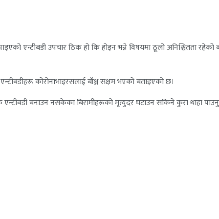
ी नपाइएको एन्टीबडी उपचार ठिक हो कि होइन भन्ने विषयमा ठूलो अनिश्चितता रहेक
चित एन्टीबडीहरू कोरोनाभाइरसलाई बाँध्न सक्षम भएको बताइएको छ।
 एन्टीबडी बनाउन नसकेका बिरामीहरूको मृत्युदर घटाउन सकिने कुरा थाहा पाउनु र