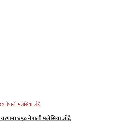
लो चरणमा ४५० नेपाली मलेसिया जाँदै