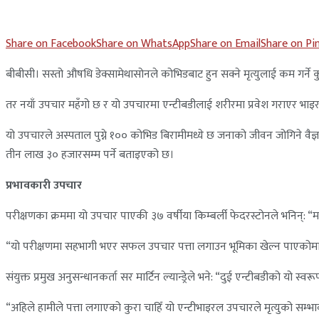
Share on Facebook
Share on WhatsApp
Share on Email
Share on Pi
बीबीसी। सस्तो औषधि डेक्सामेथासोनले कोभिडबाट हुन सक्ने मृत्युलाई कम गर्ने
तर नयाँ उपचार महँगो छ र यो उपचारमा एन्टीबडीलाई शरीरमा प्रवेश गराएर भाइरस
यो उपचारले अस्पताल पुग्ने १०० कोभिड बिरामीमध्ये छ जनाको जीवन जोगिने वै
तीन लाख ३० हजारसम्म पर्ने बताइएको छ।
प्रभावकारी उपचार
परीक्षणका क्रममा यो उपचार पाएकी ३७ वर्षीया किम्बर्ली फेदरस्टोनले भनिन्: “म 
“यो परीक्षणमा सहभागी भएर सफल उपचार पत्ता लगाउन भूमिका खेल्न पाएकोमा 
संयुक्त प्रमुख अनुसन्धानकर्ता सर मार्टिन ल्यान्ड्रेले भने: “दुई एन्टीबडीको यो 
“अहिले हामीले पत्ता लगाएको कुरा चाहिँ यो एन्टीभाइरल उपचारले मृत्युको सम