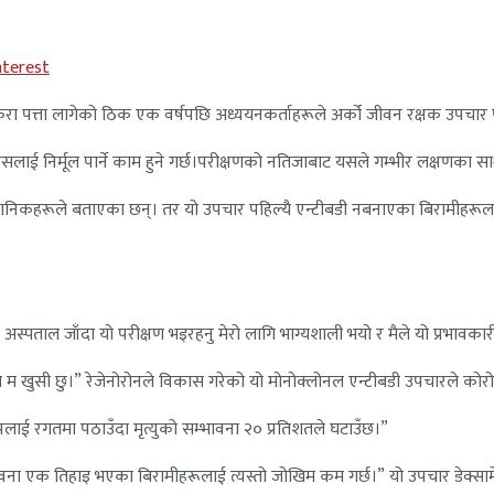
nterest
 कुरा पत्ता लागेको ठिक एक वर्षपछि अध्ययनकर्ताहरूले अर्को जीवन रक्षक उपचार
लाई निर्मूल पार्ने काम हुने गर्छ।परीक्षणको नतिजाबाट यसले गम्भीर लक्षणका सा
ज्ञानिकहरूले बताएका छन्। तर यो उपचार पहिल्यै एन्टीबडी नबनाएका बिरामीहरू
अस्पताल जाँदा यो परीक्षण भइरहनु मेरो लागि भाग्यशाली भयो र मैले यो प्रभावकारी उ
म खुसी छु।” रेजेनोरोनले विकास गरेको यो मोनोक्लोनल एन्टीबडी उपचारले कोर
स्वरूपलाई रगतमा पठाउँदा मृत्युको सम्भावना २० प्रतिशतले घटाउँछ।”
्भावना एक तिहाइ भएका बिरामीहरूलाई त्यस्तो जोखिम कम गर्छ।” यो उपचार डेक्स