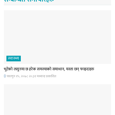
स्वास्थ्य
भुटेको लसुनमा छ हरेक समस्याको समाधान, यस्ता छन् फाइदाहरु
फाल्गुन १५, २०७८ २०;३१ मध्यान्ह प्रकाशित