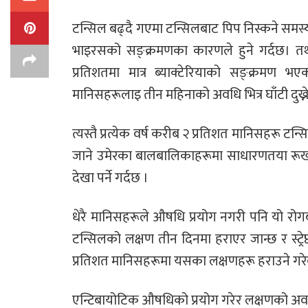
टन्सिल बढ्दै गएमा टन्सिलबाट पिप निस्कने समस्य
भाइरसको सङ्क्रमणका कारणले हुने गर्दछ। तथ्
प्रतिशतमा मात्र ब्याक्टेरियाको सङ्क्रमण भ
मानिसहरूलाइ तीन महिनाको अवधि भित्र घाँटी दुख्ने
त्यस्तै प्रत्येक वर्ष करीब २ प्रतिशत मानिसहरू ट
जाने उमेरका बालबालिकाहरूमा साधारणतया रूखह
देखा पर्ने गर्दछ ।
धेरै मानिसहरूले औषधि प्रयोग नगरी पनि यो रो
टन्सिलको लक्षण तीन दिनमा हराएर जान्छ र स्ट्र
प्रतिशत मानिसहरूमा यसका लक्षणहरू हराउने गरे
एन्टिबायोटिक औषधिको प्रयोग गरेर लक्षणको अवध