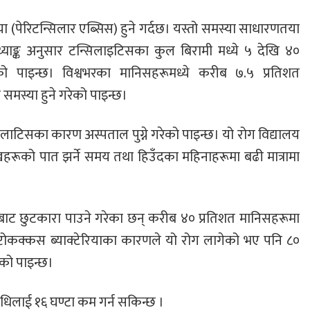
ा (पेरिटन्सिलार एब्सिस) हुने गर्दछ। यस्तो समस्या साधारणतया
याङ्क अनुसार टन्सिलाइटिसका कुल बिरामी मध्ये ५ देखि ४०
एको पाइन्छ। विश्वभरका मानिसहरूमध्ये करीब ७.५ प्रतिशत
 समस्या हुने गरेको पाइन्छ।
न्सिलाटिसका कारण अस्पताल पुग्ने गरेको पाइन्छ। यो रोग विद्यालय
रूको पात झर्ने समय तथा हिउँदका महिनाहरूमा बढी मात्रामा
गबाट छुटकारा पाउने गरेका छन् करीब ४० प्रतिशत मानिसहरूमा
ेप्टोकक्कस ब्याक्टेरियाका कारणले यो रोग लागेको भए पनि ८०
को पाइन्छ।
िलाई १६ घण्टा कम गर्न सकिन्छ ।