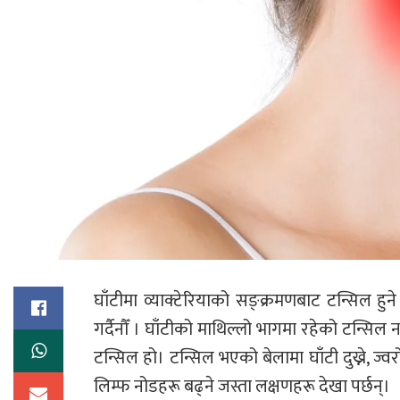
घाँटीमा व्याक्टेरियाको सङ्क्रमणबाट टन्सिल हु
गर्दैनौँ । घाँटीको माथिल्लो भागमा रहेको टन्सिल ना
टन्सिल हो। टन्सिल भएको बेलामा घाँटी दुख्ने, ज्वर
लिम्फ नोडहरू बढ्ने जस्ता लक्षणहरू देखा पर्छन्।