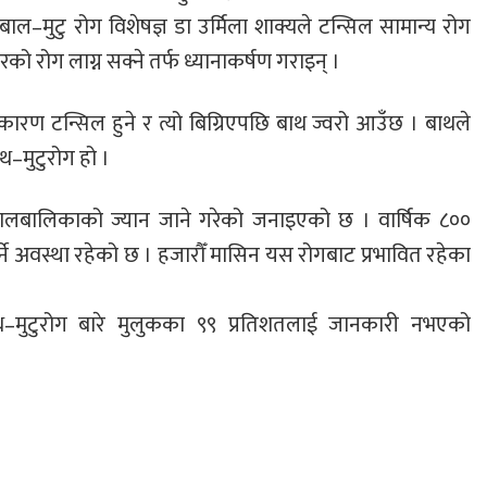
 बाल–मुटु रोग विशेषज्ञ डा उर्मिला शाक्यले टन्सिल सामान्य रोग
ो रोग लाग्न सक्ने तर्फ ध्यानाकर्षण गराइन् ।
रण टन्सिल हुने र त्यो बिग्रिएपछि बाथ ज्वरो आउँछ । बाथले
ाथ–मुटुरोग हो ।
ालबालिकाको ज्यान जाने गरेको जनाइएको छ । वार्षिक ८००
्ने अवस्था रहेको छ । हजारौँ मासिन यस रोगबाट प्रभावित रहेका
ाथ–मुटुरोग बारे मुलुकका ९९ प्रतिशतलाई जानकारी नभएको