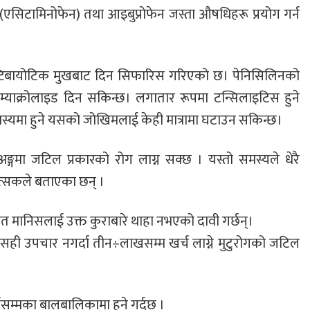
एसिटामिनोफेन) तथा आइबुप्रोफेन जस्ता औषधिहरू प्रयोग गर्न
 एन्टिबायोटिक मुखबाट दिन सिफारिस गरिएको छ। पेनिसिलिनको
म्याक्रोलाइड दिन सकिन्छ। लगातार रूपमा टन्सिलाइटिस हुने
स्यमा हुने यसको जोखिमलाई केही मात्रामा घटाउन सकिन्छ।
ील अङ्गमा जटिल प्रकारको रोग लाग्न सक्छ । यस्तो समस्यले धेरै
त्सकले बताएका छन् ।
रतिशत मानिसलाई उक्त कुराबारे थाहा नभएको दावी गर्छन्।
ो सही उपचार नगर्दा तीन÷लाखसम्म खर्च लाग्ने मुटुरोगको जटिल
्षसम्मका बालबालिकामा हुने गर्दछ ।