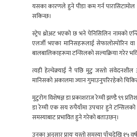
यसका कारणले हुने पीडा कम गर्न पारासिटामोल (
सकिन्छ।
स्ट्रेप थ्रोअट भएको छ भने पेनिसिलिन नामको
एलर्जी भएका मानिसहरूलाई सेफालोस्पोरिन वा 
बालबालिकाहरूमा टन्सिलको सल्यक्रिया गरेर भवि
त्यही हेल्चेक्र्याई नै पछि मुटु जस्तो संवेदनश
मानिसको अकालमा ज्यान गुमाउनुपरिरहेको चिकि
मुटुरोग विशेषज्ञ डा प्रकाशराज रेग्मी झण्डै ९९ प्
डा रेग्मी एक सय रुपैयाँमा उपचार हुने टन्सिलक
समस्याबाट प्रभावित हुने गरेको बताउछन्।
उनका अनुसार प्रायः यस्तो समस्या पाँचदेखि १५ वर