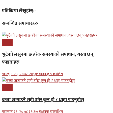
प्रतिक्रिया लेख्नुहोस्:-
सम्बन्धित समाचारहरु
स्वास्थ्य
भुटेको लसुनमा छ हरेक समस्याको समाधान, यस्ता छन्
फाइदाहरु
फाल्गुन १५, २०७८ २०;३१ मध्यान्ह प्रकाशित
स्वास्थ्य
बच्चा जन्माउने सही उमेर कुन हो ? थाहा पाउनुहोस्
फाल्गुन १३, २०७८ १३;३७ मध्यान्ह प्रकाशित