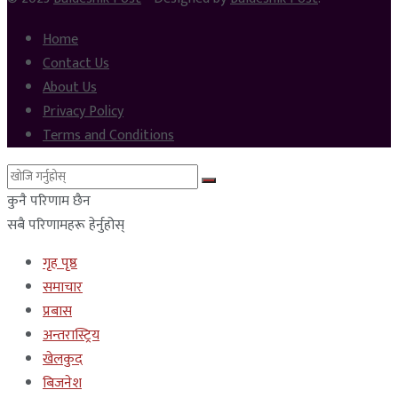
Home
Contact Us
About Us
Privacy Policy
Terms and Conditions
कुनै परिणाम छैन
सबै परिणामहरू हेर्नुहोस्
गृह पृष्ठ
समाचार
प्रबास
अन्तरास्ट्रिय
खेलकुद
बिजनेश