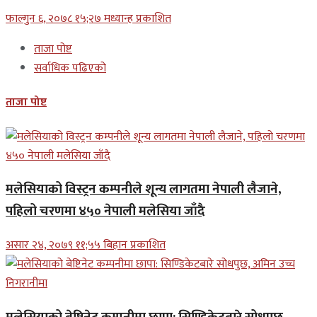
फाल्गुन ६, २०७८ १५;२७ मध्यान्ह प्रकाशित
ताजा पोष्ट
सर्वाधिक पढिएको
ताजा पोष्ट
मलेसियाको विस्ट्रन कम्पनीले शून्य लागतमा नेपाली लैजाने,
पहिलो चरणमा ४५० नेपाली मलेसिया जाँदै
असार २४, २०७९ ११;५५ बिहान प्रकाशित