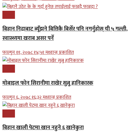
स्वास्थ्य
बिहान निद्राबाट ब्यूँझने बित्तिकै बिर्सेर पनि नगर्नुहोस् यी ५ गल्ती,
स्वास्थ्यमा खराब असर पर्ने
फाल्गुन ११, २०७८ १४;५१ मध्यान्ह प्रकाशित
स्वास्थ्य
मोबाइल फोन सिरानीमा राखेर सुत्नु हानिकारक
फाल्गुन ६, २०७८ १६;३२ मध्यान्ह प्रकाशित
स्वास्थ्य
बिहान खाली पेटमा खान नहुने ६ खानेकुरा