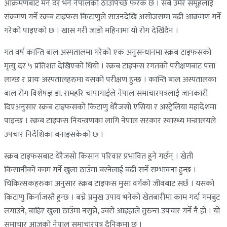
आक्रमणबाट मर्ने दर भने नेपालको ठाउँपिच्छे फरक छ । सबै उमेर समूहलाई
संक्रमण गर्ने स्क्रब टाइफस किटाणुले साउनदेखि असोजसम्म बढी आक्रमण गर्ने
गरेको पाइएको छ । खास गरी जाडो महिनामा यो रोग देखिँदैन ।
गत वर्ष कान्ति बाल अस्पतालमा गरेको एक अनुसन्धानमा स्क्रब टाइफसको
मृत्यु दर ५ प्रतिशत देखिएको थियो । स्क्रब टाइफस रगतको परीक्षणबाट पत्ता
लाग्छ र प्रायः अस्पतालहरुमा यसको परीक्षण हुन्छ । कान्ति बाल अस्पतालका
बाल रोग विशेषज्ञ डा. रामहरि चापागाईंले नेपाल समाचारपत्रलाई जानकारी
दिएअनुसार स्क्रब टाइफसको किटाणु धेरैजसो एसिया र अस्ट्रेलिया महादेशमा
पाइन्छ । स्क्रब टाइफस नियन्त्रणका लागि नेपाल सरकार स्वास्थ्य मन्त्रालयले
उपचार निर्देशिका बनाइसकेको छ ।
स्क्रब टाइफसबाट धेरैजसो किसान परिवार प्रभावित हुने गर्छन् । खेती
किसानीको काम गर्ने खुला ठाउँमा बस्नेलाई बढी सर्ने सम्भावना हुन्छ ।
चिकित्सकहरुका अनुसार स्क्रब टाइफस मुसा वर्गको जीवबाट सर्छ । यसको
किटाणु किर्नाजस्तै हुन्छ । बच्ने प्रमुख उपाय भनेको खेतबारीमा काम गर्दा गमबुट
लगाउने, बाहिर खुला ठाउँमा नसुत्ने, ज्वरो आइहाले तुरुन्त उपचार गर्ने नै हो । यो
समाचार आजको नेपाल समाचारपत्र दैनिकमा छ ।