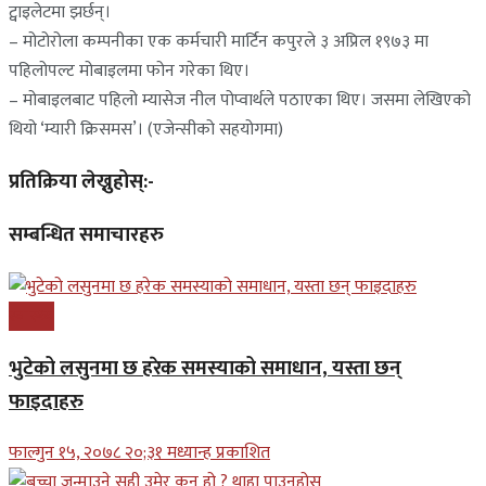
ट्वाइलेटमा झर्छन्।
– मोटोरोला कम्पनीका एक कर्मचारी मार्टिन कपुरले ३ अप्रिल १९७३ मा
पहिलोपल्ट मोबाइलमा फोन गरेका थिए।
– मोबाइलबाट पहिलो म्यासेज नील पोप्वार्थले पठाएका थिए। जसमा लेखिएको
थियो ‘म्यारी क्रिसमस’। (एजेन्सीको सहयोगमा)
प्रतिक्रिया लेख्नुहोस्:-
सम्बन्धित समाचारहरु
स्वास्थ्य
भुटेको लसुनमा छ हरेक समस्याको समाधान, यस्ता छन्
फाइदाहरु
फाल्गुन १५, २०७८ २०;३१ मध्यान्ह प्रकाशित