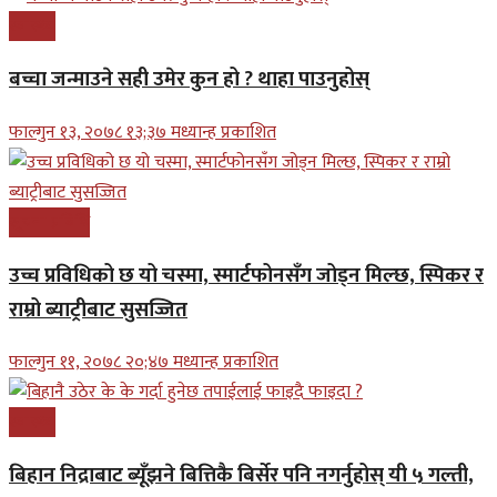
स्वास्थ्य
बच्चा जन्माउने सही उमेर कुन हो ? थाहा पाउनुहोस्
फाल्गुन १३, २०७८ १३;३७ मध्यान्ह प्रकाशित
सूचना प्रबिधि
उच्च प्रविधिको छ यो चस्मा, स्मार्टफोनसँग जोड्न मिल्छ, स्पिकर र
राम्रो ब्याट्रीबाट सुसज्जित
फाल्गुन ११, २०७८ २०;४७ मध्यान्ह प्रकाशित
स्वास्थ्य
बिहान निद्राबाट ब्यूँझने बित्तिकै बिर्सेर पनि नगर्नुहोस् यी ५ गल्ती,