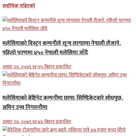
सर्वाधिक पढिएको
मलेसियाको विस्ट्रन कम्पनीले शून्य लागतमा नेपाली लैजाने,
पहिलो चरणमा ४५० नेपाली मलेसिया जाँदै
असार २४, २०७९ ११;५५ बिहान प्रकाशित
मलेसियाको बेष्टिनेट कम्पनीमा छापा: सिण्डिकेटबारे सोधपुछ,
अमिन उच्च निगरानीमा
असार २४, २०७९ ११;४४ बिहान प्रकाशित