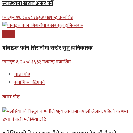
स्वास्थ्यमा खराब असर पर्ने
फाल्गुन ११, २०७८ १४;५१ मध्यान्ह प्रकाशित
स्वास्थ्य
मोबाइल फोन सिरानीमा राखेर सुत्नु हानिकारक
फाल्गुन ६, २०७८ १६;३२ मध्यान्ह प्रकाशित
ताजा पोष्ट
सर्वाधिक पढिएको
ताजा पोष्ट