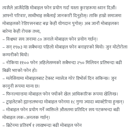
त्यसैले आजैदेखि मोबाइल फोन प्रयोग गर्दा यस्ता कुराहरूमा ध्यान दिऔं।
आफ्नो परिवार, साथीभाइ सबैलाई जानकारी दिनुहोस्। ताकि हाम्रो समाजमा
मोबाइलको रेडिएसनबाट बच्न केही योगदान पुगोस्। अब जानौं मोबाइलका
बारेमा केही रोचक तथ्य,
– विश्वभर सय जनामा ८० जनाले मोबाइल फोन प्रयोग गर्छन्।
– सन् १९७३ मा सबैभन्दा पहिलो मोबाइल फोन बनाइएको थियो। जुन मोटोरोला
कम्पनीको थियो।
– नोकिया ११०० फोन अहिलेसम्मको सबैभन्दा २५० मिलियन प्रतिभन्दा बढी
बिक्री भएको फोन हो।
– मलेसियामा मोबाइलबाट टेक्स्ट म्यासेज गरेर डिभोर्स दिन सकिन्छ। जुन
कानुनी रूपमा मान्य छ।
– फिनल्यान्डमा मोबाइल फोन फ्याँक्ने खेल आधिकारिक रूपमा खेलिन्छ।
– ट्वाइलेटको ह्यान्डलभन्दा मोबाइल फोनमा १८ गुणा ज्यादा ब्याक्टेरिया हुन्छन्।
– मोबाइल फोन प्रयोग गर्ने व्यक्तिले औसतमा प्रतिदिन सय पटकभन्दा बढी
मोबाइल लक–अनलक गर्छन्।
– ब्रिटेनमा प्रतिवर्ष १ लाखभन्दा बढी मोबाइल फोन