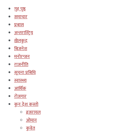
गृह पृष्ठ
समाचार
प्रबास
अन्तरास्ट्रिय
खेलकुद
बिजनेश
मनोरन्जन
राजनीति
सूचना प्रबिधि
स्वास्थ्य
आर्थिक
रोजगार
कुन देश कस्तो
इजरायल
ओमान
कुवेत