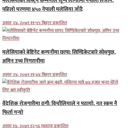
मलेसियाको विस्ट्रन कम्पनीले शून्य लागतमा नेपाली लैजाने,
पहिलो चरणमा ४५० नेपाली मलेसिया जाँदै
असार २४, २०७९ ११;५५ बिहान प्रकाशित
मलेसियाको बेष्टिनेट कम्पनीमा छापा: सिण्डिकेटबारे सोधपुछ,
अमिन उच्च निगरानीमा
असार २४, २०७९ ११;४४ बिहान प्रकाशित
वैदेशिक रोजगारीमा ठगी: विचौलियाले न पठायो, नत रकम नै
फिर्ता गर्‍यो
असार १४, २०७९ १२;५६ मध्यान्ह प्रकाशित