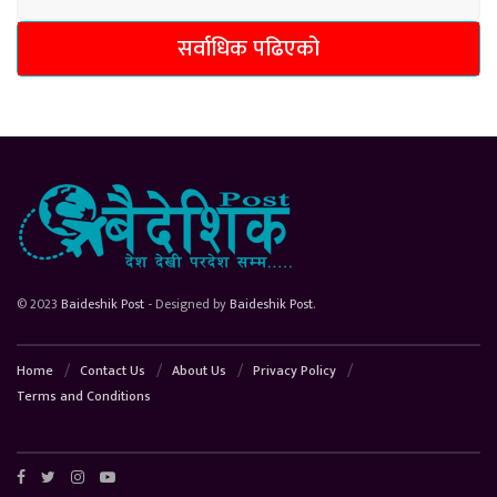
सर्वाधिक पढिएको
© 2023
Baideshik Post
- Designed by
Baideshik Post
.
Home
Contact Us
About Us
Privacy Policy
Terms and Conditions