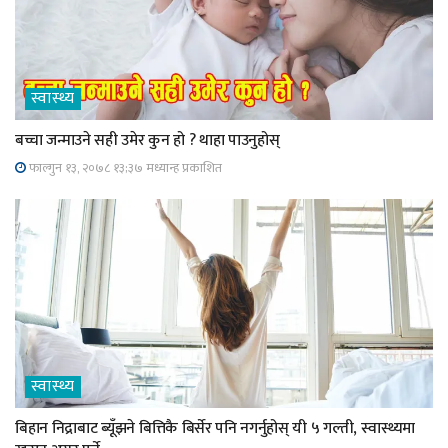
स्वास्थ्य
बच्चा जन्माउने सही उमेर कुन हो ? थाहा पाउनुहोस्
फाल्गुन १३, २०७८ १३;३७ मध्यान्ह प्रकाशित
स्वास्थ्य
बिहान निद्राबाट ब्यूँझने बित्तिकै बिर्सेर पनि नगर्नुहोस् यी ५ गल्ती, स्वास्थ्यमा