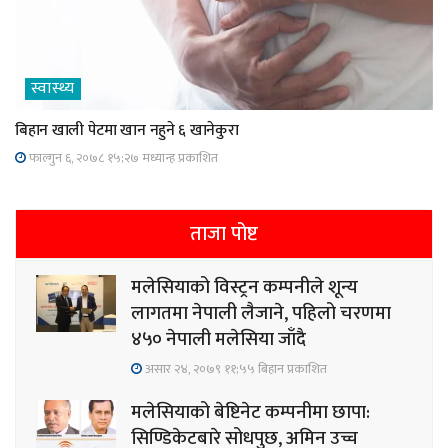
स्वास्थ्य
बिहान खाली पेटमा खान नहुने ६ खानेकुरा
फाल्गुन ६, २०७८ १५;२७ मध्यान्ह प्रकाशित
ताजा पोष्ट
मलेसियाको विस्ट्रन कम्पनीले शून्य
लागतमा नेपाली लैजाने, पहिलो चरणमा
४५० नेपाली मलेसिया जाँदै
असार २४, २०७९ ११;५५ बिहान प्रकाशित
मलेसियाको बेष्टिनेट कम्पनीमा छापा:
सिण्डिकेटबारे सोधपुछ, अमिन उच्च