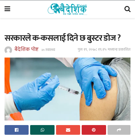
सरकारले क-कसलाई दिने छ बुस्टर डोज ?
बैदेशिक पोष्ट
पुस १९, २०७८ १९;१५ मध्यान्ह प्रकाशित
in
स्वास्थ्य