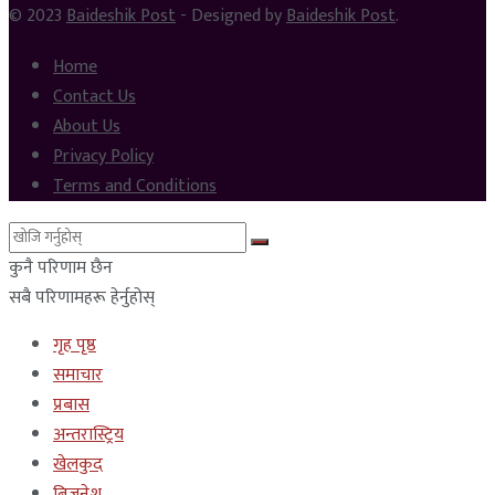
© 2023
Baideshik Post
- Designed by
Baideshik Post
.
Home
Contact Us
About Us
Privacy Policy
Terms and Conditions
कुनै परिणाम छैन
सबै परिणामहरू हेर्नुहोस्
गृह पृष्ठ
समाचार
प्रबास
अन्तरास्ट्रिय
खेलकुद
बिजनेश