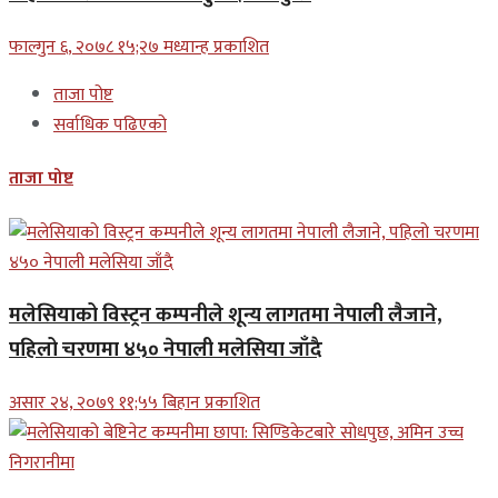
फाल्गुन ६, २०७८ १५;२७ मध्यान्ह प्रकाशित
ताजा पोष्ट
सर्वाधिक पढिएको
ताजा पोष्ट
मलेसियाको विस्ट्रन कम्पनीले शून्य लागतमा नेपाली लैजाने,
पहिलो चरणमा ४५० नेपाली मलेसिया जाँदै
असार २४, २०७९ ११;५५ बिहान प्रकाशित