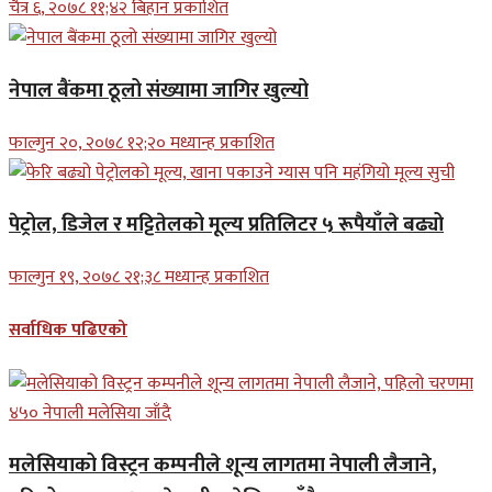
चैत्र ६, २०७८ ११;४२ बिहान प्रकाशित
नेपाल बैंकमा ठूलो संख्यामा जागिर खुल्यो
फाल्गुन २०, २०७८ १२;२० मध्यान्ह प्रकाशित
पेट्रोल, डिजेल र मट्टितेलको मूल्य प्रतिलिटर ५ रूपैयाँले बढ्यो
फाल्गुन १९, २०७८ २१;३८ मध्यान्ह प्रकाशित
सर्वाधिक पढिएको
मलेसियाको विस्ट्रन कम्पनीले शून्य लागतमा नेपाली लैजाने,