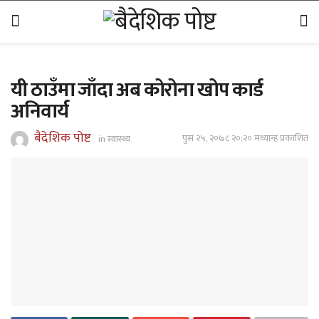
यी ठाउँमा जाँदा अब कोरोना खोप कार्ड
अनिवार्य
बैदेशिक पोष्ट
पुस २५, २०७८ २०;२० मध्यान्ह प्रकाशित
in
स्वास्थ्य