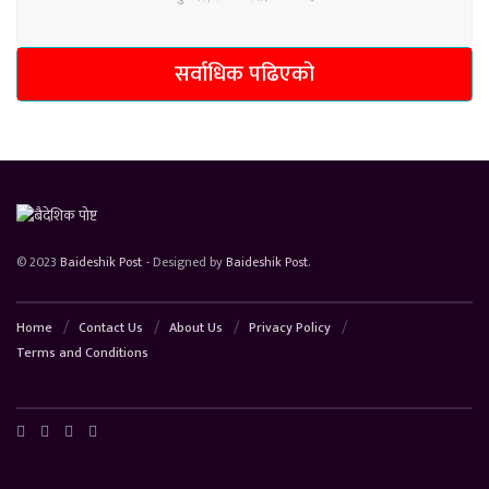
सर्वाधिक पढिएको
© 2023
Baideshik Post
- Designed by
Baideshik Post
.
Home
Contact Us
About Us
Privacy Policy
Terms and Conditions