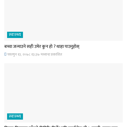
स्वास्थ्य
बच्चा जन्माउने सही उमेर कुन हो ? थाहा पाउनुहोस्
फाल्गुन १३, २०७८ १३;३७ मध्यान्ह प्रकाशित
स्वास्थ्य