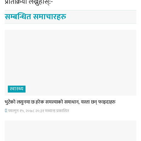
प्रतिक्रिया लेख्नुहोस्:-
सम्बन्धित समाचारहरु
स्वास्थ्य
भुटेको लसुनमा छ हरेक समस्याको समाधान, यस्ता छन् फाइदाहरु
फाल्गुन १५, २०७८ २०;३१ मध्यान्ह प्रकाशित