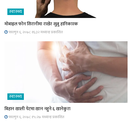
स्वास्थ्य
मोबाइल फोन सिरानीमा राखेर सुत्नु हानिकारक
फाल्गुन ६, २०७८ १६;३२ मध्यान्ह प्रकाशित
स्वास्थ्य
बिहान खाली पेटमा खान नहुने ६ खानेकुरा
फाल्गुन ६, २०७८ १५;२७ मध्यान्ह प्रकाशित