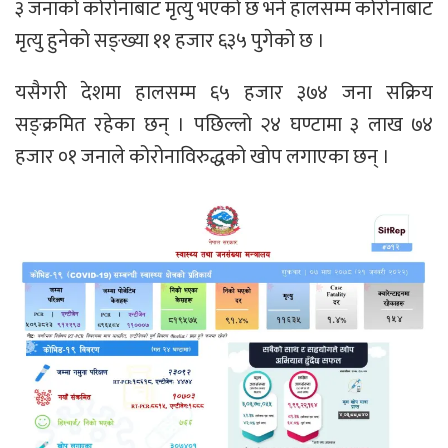
३ जनाको कोरोनाबाट मृत्यु भएको छ भने हालसम्म कोरोनाबाट
मृत्यु हुनेको सङ्ख्या ११ हजार ६३५ पुगेको छ ।
यसैगरी देशमा हालसम्म ६५ हजार ३७४ जना सक्रिय
सङ्क्रमित रहेका छन् । पछिल्लो २४ घण्टामा ३ लाख ७४
हजार ०१ जनाले कोरोनाविरुद्धको खोप लगाएका छन् ।