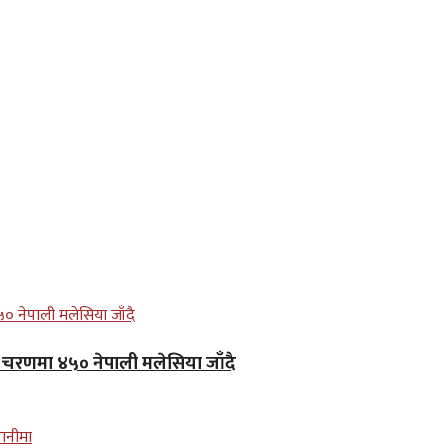
लो चरणमा ४५० नेपाली मलेसिया जाँदै