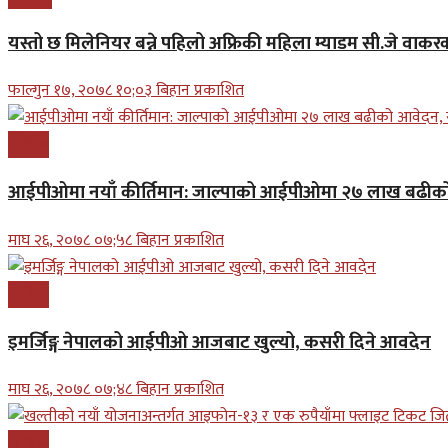
यस्तो छ मिलेनियर बन्ने पहिलो अफ्रिकी महिला म्याडम सी.जे व
फाल्गुन १७, २०७८ १०;०३ बिहान प्रकाशित
आर्थिक
आईपीओमा नयाँ कीर्तिमान: जाल्पाको आईपीओमा २७ लाख बढीको 
माघ २६, २०७८ ०७;५८ बिहान प्रकाशित
आर्थिक
इमर्जिङ्ग नेपालको आईपीओ आजबाट खुल्यो, कसरी दिने आवदेन
माघ २६, २०७८ ०७;४८ बिहान प्रकाशित
आर्थिक