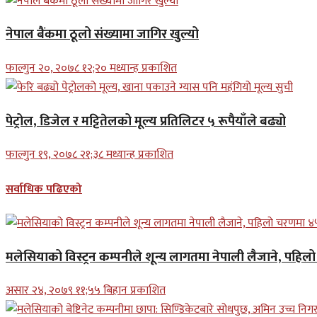
नेपाल बैंकमा ठूलो संख्यामा जागिर खुल्यो
फाल्गुन २०, २०७८ १२;२० मध्यान्ह प्रकाशित
पेट्रोल, डिजेल र मट्टितेलको मूल्य प्रतिलिटर ५ रूपैयाँले बढ्यो
फाल्गुन १९, २०७८ २१;३८ मध्यान्ह प्रकाशित
सर्वाधिक पढिएको
मलेसियाको विस्ट्रन कम्पनीले शून्य लागतमा नेपाली लैजाने, पहि
असार २४, २०७९ ११;५५ बिहान प्रकाशित