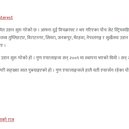
nterest
यमित उडान सुरु गरेको छ । आफ्ना दुई विचक्राफ्ट र थप गरिएका पाँच जेट स्ट्
्तव्य तुम्लिङटार, विराटनगर, सिमरा, जनकपुर, भैरहवा, नेपालगञ्ज र सुर्खेतमा 
ाए ।
डान सुरु गरेको हो । गुण एयरलाइन्स सन् २००९ मा स्थापना भएको थियो । सन् 
गरी सङ्ख्या सात पु¥याइएको हो । गुण एयरलाइन्सले हालै यती एयरसँग रहेका पाँ