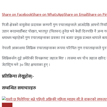
Share on Facebook
Share on WhatsApp
Share on Email
Share on Pi
निजी क्षेत्रको वायुसेवा प्रदायक कम्पनी गुण एयरलाइन्सले आजदेखि आफ्नो नि
उडान काठमाडौँबाट पोखरा, भरतपुर (चितवन) हुनेछ भने केही दिनपछि नै अन्य गन
धमाधम भइरहेको गुण एयरलाइन्सका प्रवक्ता एवं बजार प्रमुख प्रज्वल थापाले बत
नेपाली आकाशमा सिम्रिक एयरलाइन्सका रूपमा परिचित गुण एयरलाइन्सले पुनः उ
सिम्रिकसँग दुई अमेरिकी विचक्राफ्ट जहाज थिए । त्यसमा थप पाँच जहाज खरिद 
जेटस्ट्रिम भने ३० सिट क्षमताका हुन् ।
प्रतिक्रिया लेख्नुहोस्:-
सम्बन्धित समाचारहरु
बिजनेश