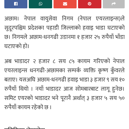
अछाम। नेपाल वायुसेवा निगम (नेपाल एयरलाइन्स)ले
सुदूरपश्चिम प्रदेशका पहाडी जिल्लाको हवाइ भाडा घटाएको
छ। निगमले अछाम-धनगढी उडानमा १ हजार २५ रुपैयाँ भाँडा
घटाएकाे हाे।
अब भाडादर २ हजार ८ सय ८५ कायम गरिएको नेपाल
एयरलाइन्स धनगढी-अछामका सम्पर्क व्यक्ति कृष्ण कुँवरले
बताए। यसअघि अछाम-धनगढी हवाइ भाडा ३ हजार ९ सय १०
रुपैयाँ थियाे । नयाँ भाडादर आज सोमबारबाट लागू हुनेछ।
समिट एयरको भाडादर भने पूरानै अर्थात् ३ हजार ५ सय ५०
रुपैयाँ कायम रहेको छ ।