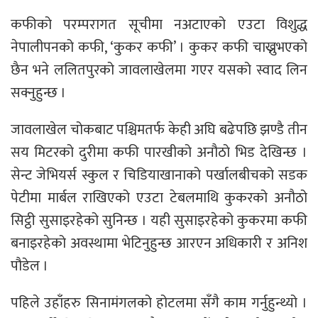
कफीको परम्परागत सूचीमा नअटाएको एउटा विशुद्ध
नेपालीपनको कफी, ‘कुकर कफी’ । कुकर कफी चाख्नुभएको
छैन भने ललितपुरको जावलाखेलमा गएर यसको स्वाद लिन
सक्नुहुन्छ ।
जावलाखेल चोकबाट पश्चिमतर्फ केही अघि बढेपछि झण्डै तीन
सय मिटरको दुरीमा कफी पारखीको अनौठो भिड देखिन्छ ।
सेन्ट जेभियर्स स्कुल र चिडियाखानाको पर्खालबीचको सडक
पेटीमा मार्बल राखिएको एउटा टेबलमाथि कुकरको अनौठो
सिट्ठी सुसाइरहेको सुनिन्छ । यही सुसाइरहेको कुकरमा कफी
बनाइरहेको अवस्थामा भेटिनुहुन्छ आरएन अधिकारी र अनिश
पौडेल ।
पहिले उहाँहरु सिनामंगलको होटलमा सँगै काम गर्नुहुन्थ्यो ।