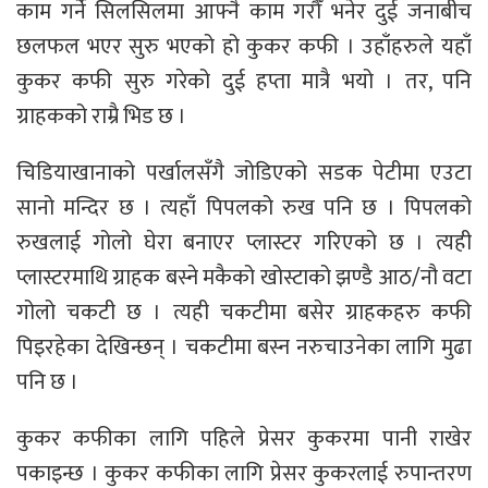
काम गर्ने सिलसिलमा आफ्नै काम गरौँ भनेर दुई जनाबीच
छलफल भएर सुरु भएको हो कुकर कफी । उहाँहरुले यहाँ
कुकर कफी सुरु गरेको दुई हप्ता मात्रै भयो । तर, पनि
ग्राहकको राम्रै भिड छ ।
चिडियाखानाको पर्खालसँगै जोडिएको सडक पेटीमा एउटा
सानो मन्दिर छ । त्यहाँ पिपलको रुख पनि छ । पिपलको
रुखलाई गोलो घेरा बनाएर प्लास्टर गरिएको छ । त्यही
प्लास्टरमाथि ग्राहक बस्ने मकैको खोस्टाको झण्डै आठ/नौ वटा
गोलो चकटी छ । त्यही चकटीमा बसेर ग्राहकहरु कफी
पिइरहेका देखिन्छन् । चकटीमा बस्न नरुचाउनेका लागि मुढा
पनि छ ।
कुकर कफीका लागि पहिले प्रेसर कुकरमा पानी राखेर
पकाइन्छ । कुकर कफीका लागि प्रेसर कुकरलाई रुपान्तरण