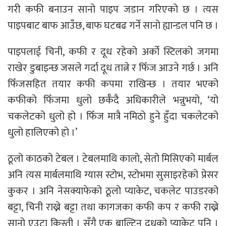
गरी कफी बनाउन सानो पाइप जडान गरिएको छ । त्यस
पाइपबाट बाफ आउँछ, बाफ घटबढ गर्ने सानो ह्यान्डल पनि छ ।
पाइपलाई चिनी, कफी र दूध रहेको अर्को स्टिलको जगमा
राखेर डुबाइन्छ जसले गर्दा दूध तात्ने र फिँज आउने गर्छ । अनि
फिँजसहित तयार कफी कपमा राखिन्छ । तयार भएको
कफीको फिँजमा धुलो छर्कँदै अधिकारीले भन्नुभयो, ‘यो
चकलेटको धुलो हो । फिँज मात्रै नमिठो हुने हुँदा चकलेटको
धुलो हालिएको हो ।’
ठूलो काठको टेबल । टेबलमाथि कालो, सेतो मिसिएको मार्बल
अनि त्यस मार्बलमाथि ग्यास स्टोभ, स्टोभमा सुसाइरहेको प्रेसर
कुकर । अनि नेसक्याफेको ठूलो प्याकेट, चकलेट पाउडरको
बट्टा, चिनी राख्ने बट्टा तथा कागजका कफी कप र कफी राख्ने
सानो एउटा किस्ती । सँगै एक बाल्टिन दूधको प्याकेट पनि ।