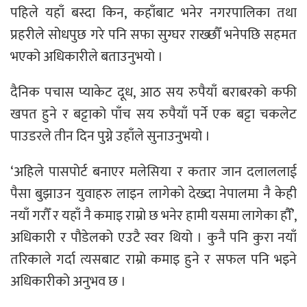
पहिले यहाँ बस्दा किन, कहाँबाट भनेर नगरपालिका तथा
प्रहरीले सोधपुछ गरे पनि सफा सुग्घर राख्छौँ भनेपछि सहमत
भएको अधिकारीले बताउनुभयो ।
दैनिक पचास प्याकेट दूध, आठ सय रुपैयाँ बराबरको कफी
खपत हुने र बट्टाको पाँच सय रुपैयाँ पर्ने एक बट्टा चकलेट
पाउडरले तीन दिन पुग्ने उहाँले सुनाउनुभयो ।
‘अहिले पासपोर्ट बनाएर मलेसिया र कतार जान दलाललाई
पैसा बुझाउन युवाहरु लाइन लागेको देख्दा नेपालमा नै केही
नयाँ गरौँ र यहाँ नै कमाइ राम्रो छ भनेर हामी यसमा लागेका हाैँ’,
अधिकारी र पौडेलको एउटै स्वर थियो । कुनै पनि कुरा नयाँ
तरिकाले गर्दा त्यसबाट राम्रो कमाइ हुने र सफल पनि भइने
अधिकारीको अनुभव छ ।