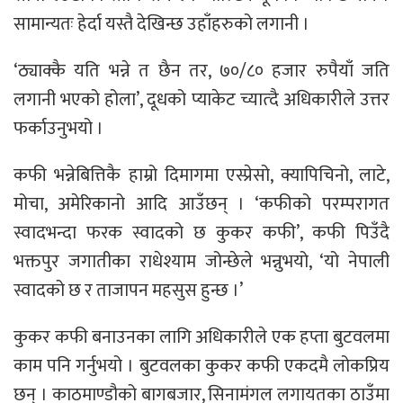
सामान्यतः हेर्दा यस्तै देखिन्छ उहाँहरुको लगानी ।
‘ठ्याक्कै यति भन्ने त छैन तर, ७०/८० हजार रुपैयाँ जति
लगानी भएको होला’, दूधको प्याकेट च्यात्दै अधिकारीले उत्तर
फर्काउनुभयो ।
कफी भन्नेबित्तिकै हाम्रो दिमागमा एस्प्रेसो, क्यापिचिनो, लाटे,
मोचा, अमेरिकानो आदि आउँछन् । ‘कफीको परम्परागत
स्वादभन्दा फरक स्वादको छ कुकर कफी’, कफी पिउँदै
भक्तपुर जगातीका राधेश्याम जोन्छेले भन्नुभयो, ‘यो नेपाली
स्वादको छ र ताजापन महसुस हुन्छ ।’
कुकर कफी बनाउनका लागि अधिकारीले एक हप्ता बुटवलमा
काम पनि गर्नुभयो । बुटवलका कुकर कफी एकदमै लोकप्रिय
छन् । काठमाण्डौको बागबजार, सिनामंगल लगायतका ठाउँमा